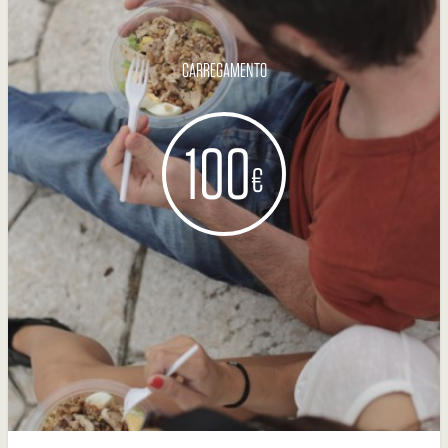
CARREGAMENTO
100
€