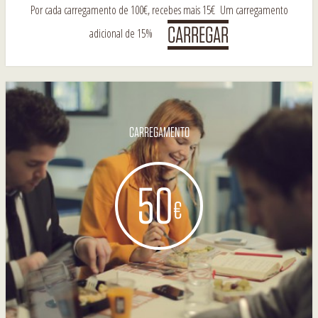
Por cada carregamento de 100€, recebes mais 15€ Um carregamento
adicional de 15%
CARREGAMENTO
50
€