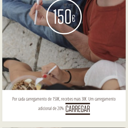
150
€
Por cada carregamento de 150€, recebes mais 30€. Um carregamento
adicional de 20%.