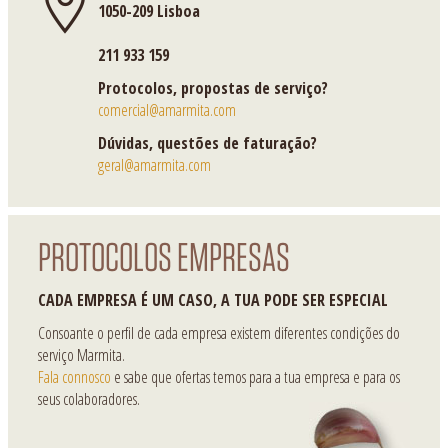
1050-209 Lisboa
211 933 159
Protocolos, propostas de serviço?
comercial@amarmita.com
Dúvidas, questões de faturação?
geral@amarmita.com
PROTOCOLOS EMPRESAS
CADA EMPRESA É UM CASO, A TUA PODE SER ESPECIAL
Consoante o perfil de cada empresa existem diferentes condições do
serviço Marmita.
Fala connosco
e sabe que ofertas temos para a tua empresa e para os
seus colaboradores.