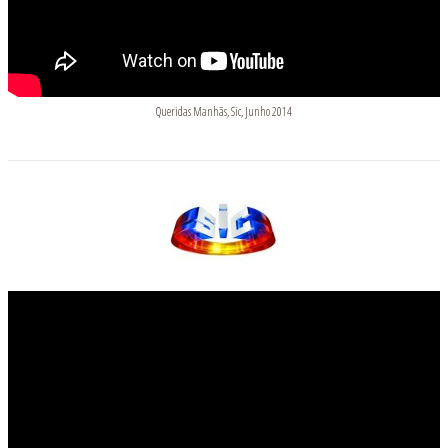
Queridas Manhãs, Sic, Junho 2014