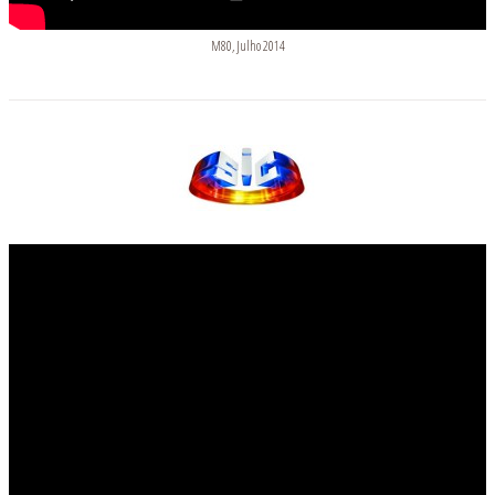
M80, Julho 2014