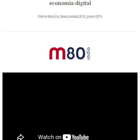
economia-digital
Prémio Mercúrio, Novos conceitos 2018, Janeiro 2019