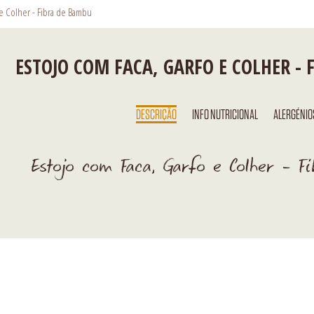
 e Colher - Fibra de Bambu
ESTOJO COM FACA, GARFO E COLHER -
DESCRIÇÃO
INFO NUTRICIONAL
ALERGÉNIO
Estojo com Faca, Garfo e Colher - 