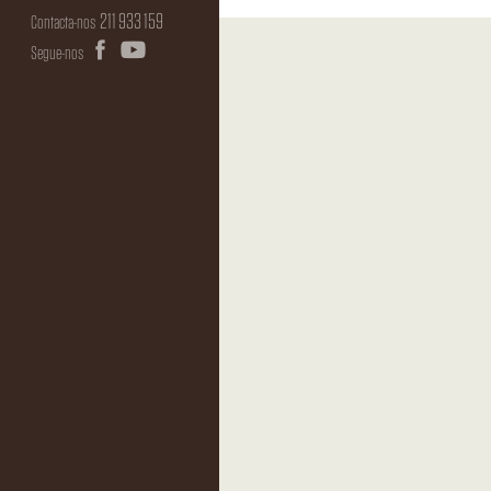
211 933 159
Contacta-nos
Segue-nos